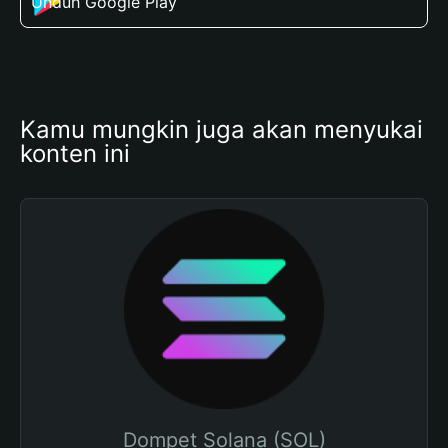
Unduh Google Play
Kamu mungkin juga akan menyukai 
konten ini
Dompet Solana (SOL)