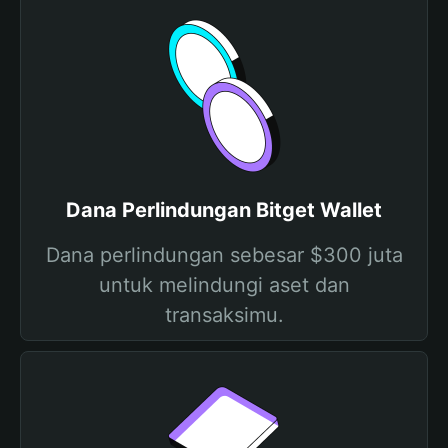
Dana Perlindungan Bitget Wallet
Dana perlindungan sebesar $300 juta
untuk melindungi aset dan
transaksimu.