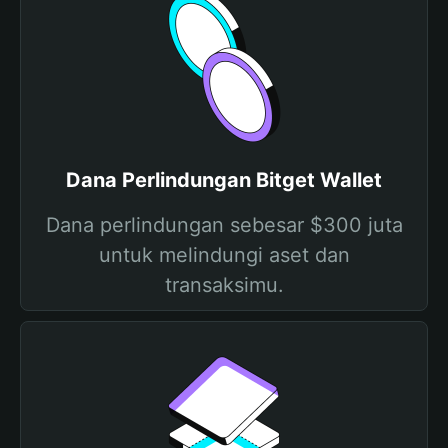
Dana Perlindungan Bitget Wallet
Dana perlindungan sebesar $300 juta
untuk melindungi aset dan
transaksimu.