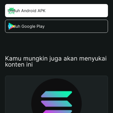
Unduh Android APK
Unduh Google Play
Kamu mungkin juga akan menyukai 
konten ini