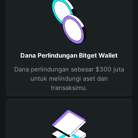
Dana Perlindungan Bitget Wallet
Dana perlindungan sebesar $300 juta
untuk melindungi aset dan
transaksimu.