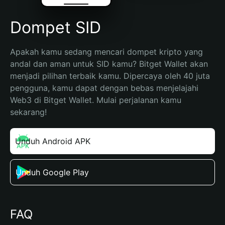
Dompet SID
Apakah kamu sedang mencari dompet kripto yang 
andal dan aman untuk SID kamu? Bitget Wallet akan 
menjadi pilihan terbaik kamu. Dipercaya oleh 40 juta 
pengguna, kamu dapat dengan bebas menjelajahi 
Web3 di Bitget Wallet. Mulai perjalanan kamu 
sekarang!
Unduh Android APK
Unduh Google Play
FAQ