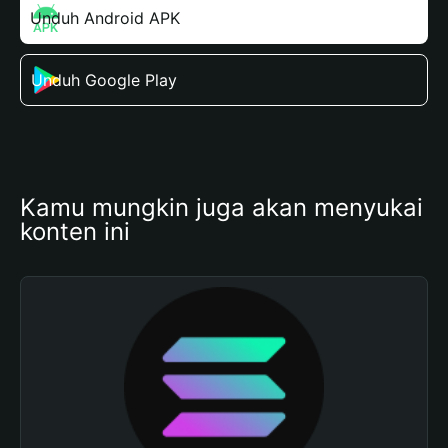
Unduh Android APK
Unduh Google Play
Kamu mungkin juga akan menyukai 
konten ini