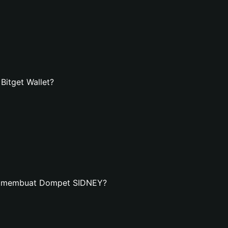
itget Wallet?
an membuat Dompet SIDNEY?