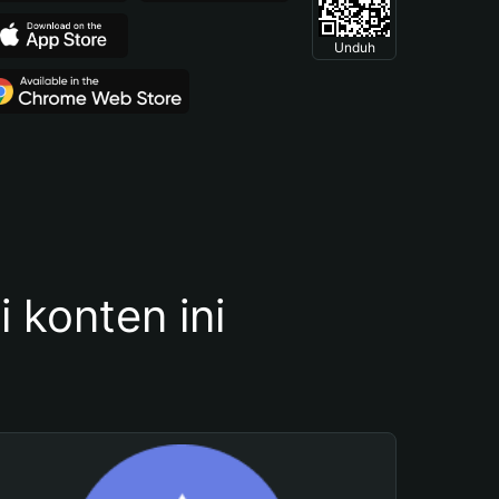
Unduh
konten ini