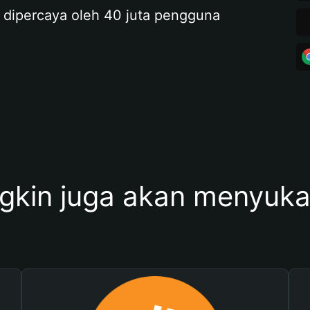
 dipercaya oleh 40 juta pengguna
kin juga akan menyukai 