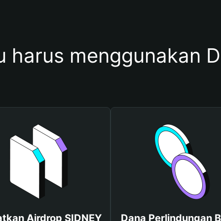
 harus menggunakan 
tkan Airdrop SIDNEY
Dana Perlindungan B