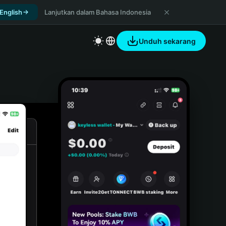
 English
Lanjutkan dalam Bahasa Indonesia
Unduh sekarang