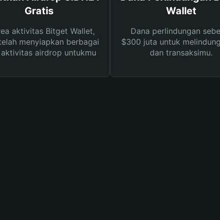
Gratis
Wallet
rea aktivitas Bitget Wallet,
Dana perlindungan sebe
telah menyiapkan berbagai
$300 juta untuk melindung
s aktivitas airdrop untukmu
dan transaksimu.