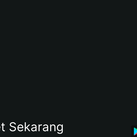
et Sekarang