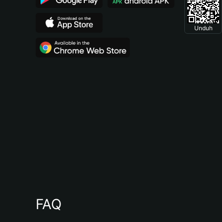
Unduh
FAQ