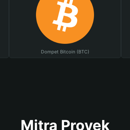
Dompet Bitcoin (BTC)
Mitra Proyek