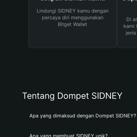
Lindungi SIDNEY kamu dengan
percaya diri menggunakan
Di a
Bitget Wallet
kami 
jeni
Tentang Dompet SIDNEY
Apa yang dimaksud dengan Dompet SIDNEY?
Apa yang membuat SIDNEY unik?