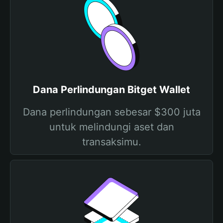
Dana Perlindungan Bitget Wallet
Dana perlindungan sebesar $300 juta
untuk melindungi aset dan
transaksimu.