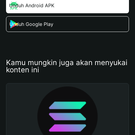
Unduh Android APK
Unduh Google Play
Kamu mungkin juga akan menyukai 
konten ini