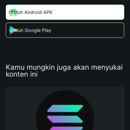
Unduh Android APK
Unduh Google Play
Kamu mungkin juga akan menyukai 
konten ini