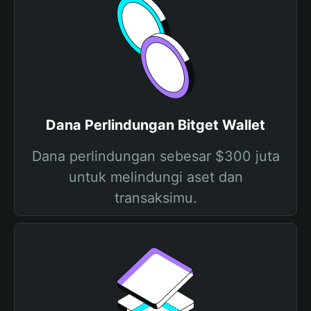
Dana Perlindungan Bitget Wallet
Dana perlindungan sebesar $300 juta
untuk melindungi aset dan
transaksimu.