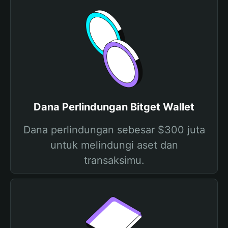
Dana Perlindungan Bitget Wallet
Dana perlindungan sebesar $300 juta
untuk melindungi aset dan
transaksimu.