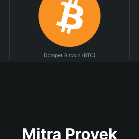
Dompet Bitcoin (BTC)
Mitra Proyek