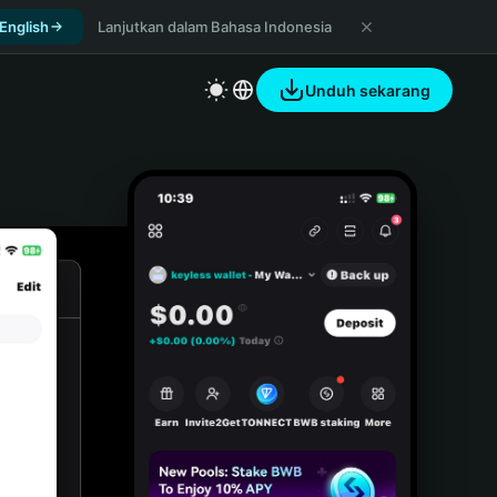
 English
Lanjutkan dalam Bahasa Indonesia
Unduh sekarang