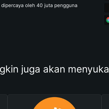
 dipercaya oleh 40 juta pengguna
kin juga akan menyukai 