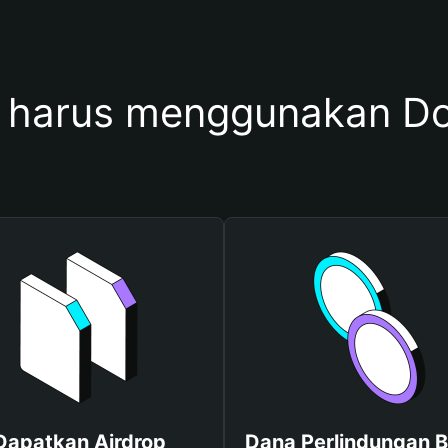
harus menggunakan Do
Dapatkan Airdrop
Dana Perlindungan B