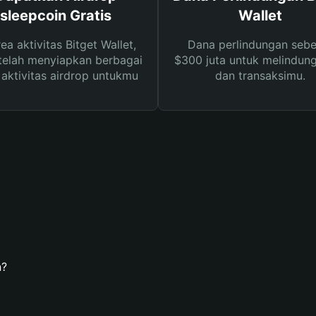
sleepcoin Gratis
Wallet
rea aktivitas Bitget Wallet,
Dana perlindungan sebe
telah menyiapkan berbagai
$300 juta untuk melindung
s aktivitas airdrop untukmu
dan transaksimu.
n?