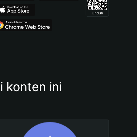
Unduh
konten ini