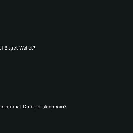
 Bitget Wallet?
n membuat Dompet sleepcoin?