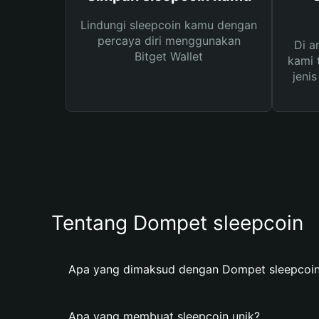
Lindungi sleepcoin kamu dengan
percaya diri menggunakan
Di a
Bitget Wallet
kami 
jeni
Tentang Dompet sleepcoin
Apa yang dimaksud dengan Dompet sleepcoi
Apa yang membuat sleepcoin unik?