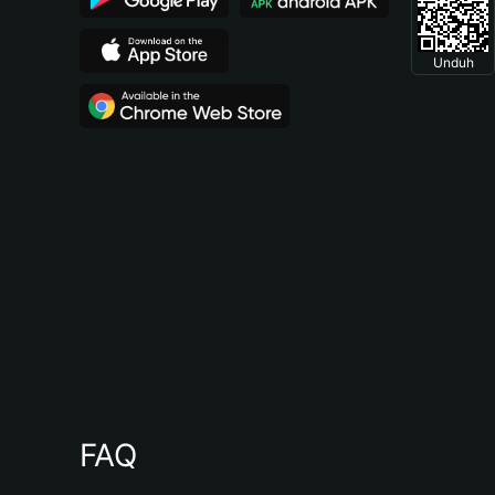
Unduh
FAQ