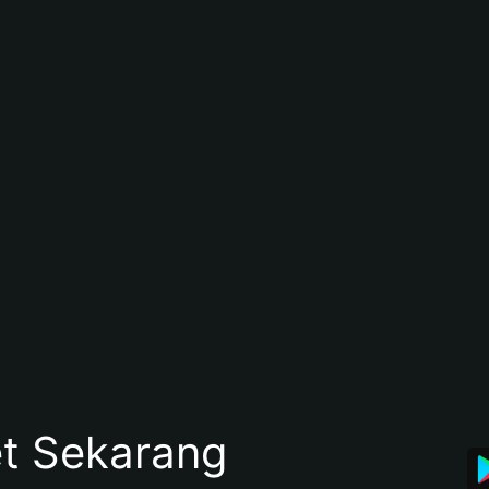
et Sekarang