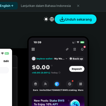
 English
Lanjutkan dalam Bahasa Indonesia
Unduh sekarang