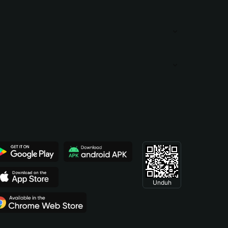
Unduh