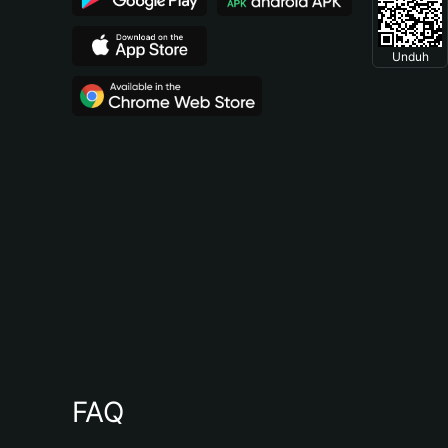
Unduh
FAQ