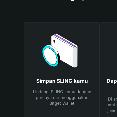
Simpan SLING kamu
Dap
Lindungi SLING kamu dengan
percaya diri menggunakan
Di a
Bitget Wallet
kami 
jeni