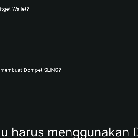
tget Wallet?
an membuat Dompet SLING?
u harus menggunakan 