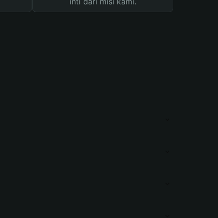
inti dari misi kami.