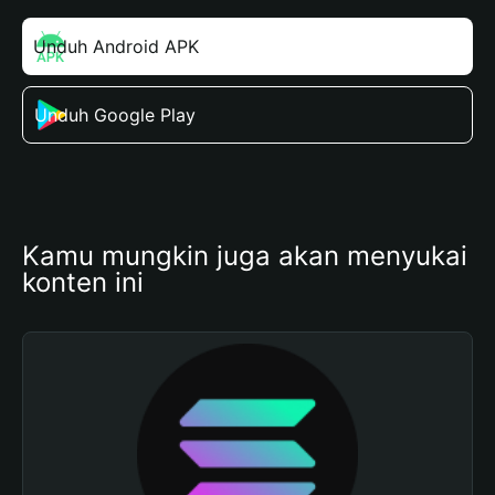
Unduh Android APK
Unduh Google Play
Kamu mungkin juga akan menyukai 
konten ini