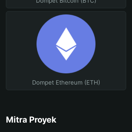
Dompet Bitcoin (BTC)
Dompet Ethereum (ETH)
Mitra Proyek