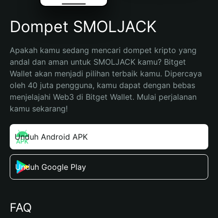
Dompet SMOLJACK
Apakah kamu sedang mencari dompet kripto yang 
andal dan aman untuk SMOLJACK kamu? Bitget 
Wallet akan menjadi pilihan terbaik kamu. Dipercaya 
oleh 40 juta pengguna, kamu dapat dengan bebas 
menjelajahi Web3 di Bitget Wallet. Mulai perjalanan 
kamu sekarang!
Unduh Android APK
Unduh Google Play
FAQ