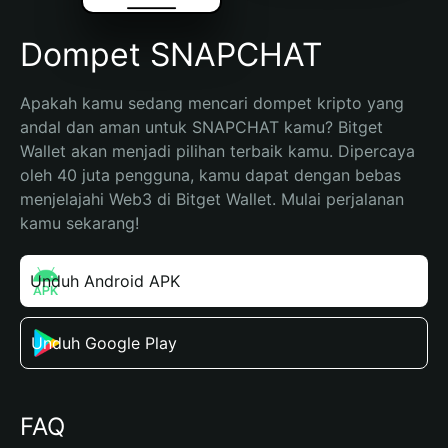
Dompet SNAPCHAT
Apakah kamu sedang mencari dompet kripto yang 
andal dan aman untuk SNAPCHAT kamu? Bitget 
Wallet akan menjadi pilihan terbaik kamu. Dipercaya 
oleh 40 juta pengguna, kamu dapat dengan bebas 
menjelajahi Web3 di Bitget Wallet. Mulai perjalanan 
kamu sekarang!
Unduh Android APK
Unduh Google Play
FAQ