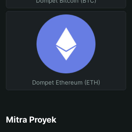
Dompet Bitcoin (BTC)
Dompet Ethereum (ETH)
Mitra Proyek