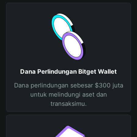
Dana Perlindungan Bitget Wallet
Dana perlindungan sebesar $300 juta
untuk melindungi aset dan
transaksimu.