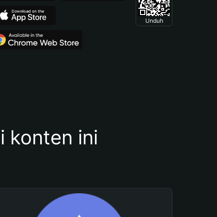
Unduh
konten ini