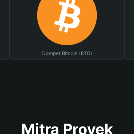
Dompet Bitcoin (BTC)
Mitra Proyek