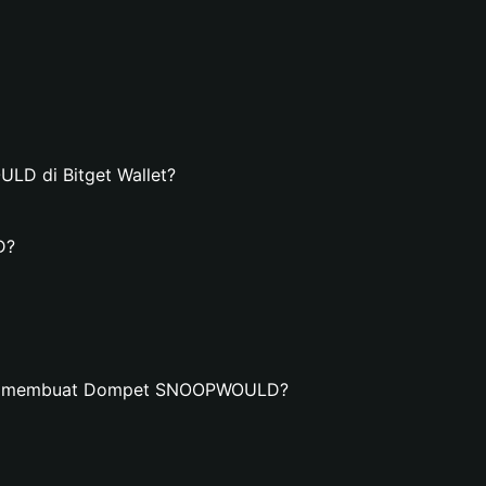
D di Bitget Wallet?
D?
dan membuat Dompet SNOOPWOULD?