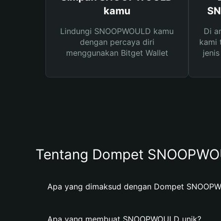
kamu
SN
Lindungi SNOOPWOULD kamu
Di a
dengan percaya diri
kami 
menggunakan Bitget Wallet
jeni
Tentang Dompet SNOOPW
Apa yang dimaksud dengan Dompet SNOOP
Apa yang membuat SNOOPWOULD unik?