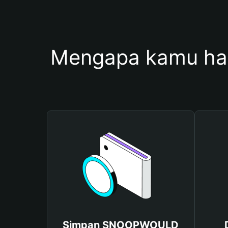
Mengapa kamu h
Simpan SNOOPWOULD