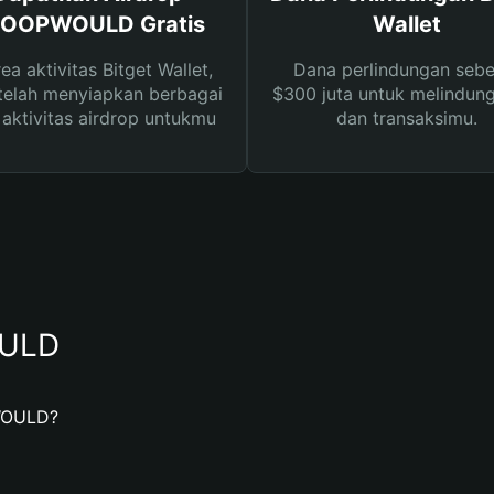
OOPWOULD Gratis
Wallet
rea aktivitas Bitget Wallet,
Dana perlindungan sebe
telah menyiapkan berbagai
$300 juta untuk melindung
s aktivitas airdrop untukmu
dan transaksimu.
OULD
WOULD?