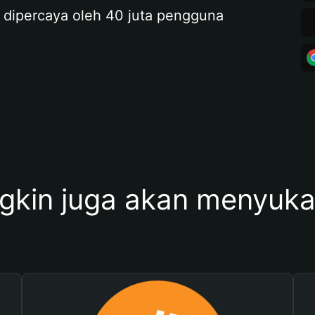
 dipercaya oleh 40 juta pengguna
kin juga akan menyukai 