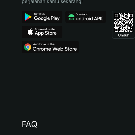
perjalanan kamu sekarang!
Unduh
FAQ