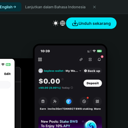
 English
Lanjutkan dalam Bahasa Indonesia
Unduh sekarang