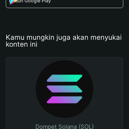
Unduh Google Play
Kamu mungkin juga akan menyukai 
konten ini
Dompet Solana (SOL)