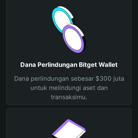
Dana Perlindungan Bitget Wallet
Dana perlindungan sebesar $300 juta
untuk melindungi aset dan
transaksimu.