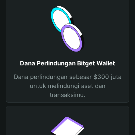
Dana Perlindungan Bitget Wallet
Dana perlindungan sebesar $300 juta
untuk melindungi aset dan
transaksimu.