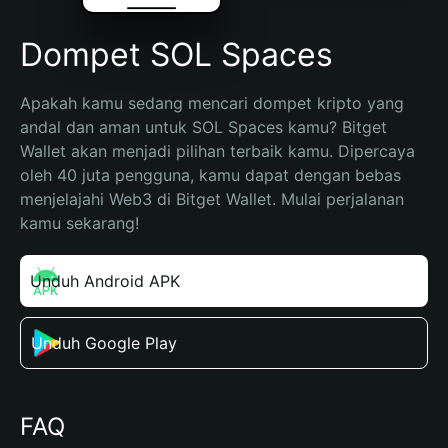
Dompet SOL Spaces
Apakah kamu sedang mencari dompet kripto yang 
andal dan aman untuk SOL Spaces kamu? Bitget 
Wallet akan menjadi pilihan terbaik kamu. Dipercaya 
oleh 40 juta pengguna, kamu dapat dengan bebas 
menjelajahi Web3 di Bitget Wallet. Mulai perjalanan 
kamu sekarang!
Unduh Android APK
Unduh Google Play
FAQ