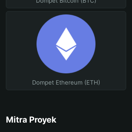
Dompet Bitcoin (BTC)
Dompet Ethereum (ETH)
Mitra Proyek