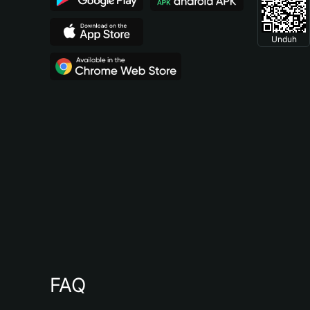
Unduh
FAQ