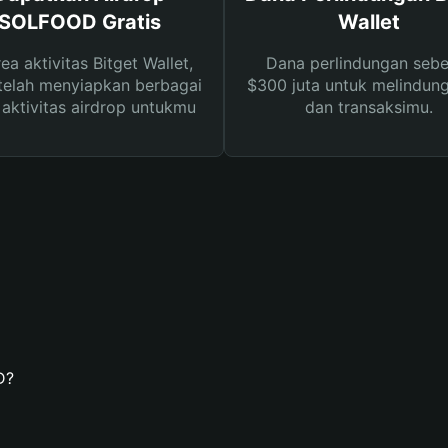
SOLFOOD Gratis
Wallet
rea aktivitas Bitget Wallet,
Dana perlindungan sebe
telah menyiapkan berbagai
$300 juta untuk melindung
s aktivitas airdrop untukmu
dan transaksimu.
D?