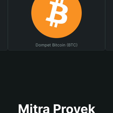
Dompet Bitcoin (BTC)
Mitra Proyek