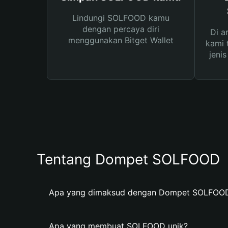
Lindungi SOLFOOD kamu
dengan percaya diri
Di a
menggunakan Bitget Wallet
kami 
jeni
Tentang Dompet SOLFOOD
Apa yang dimaksud dengan Dompet SOLFOO
Apa yang membuat SOLFOOD unik?