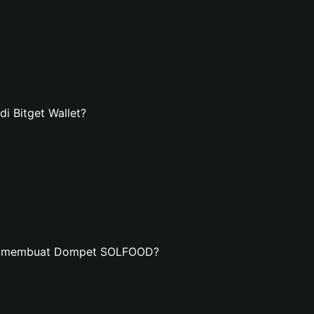
 Bitget Wallet?
an membuat Dompet SOLFOOD?