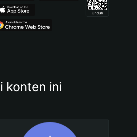
Unduh
konten ini