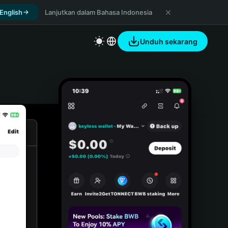
 English
Lanjutkan dalam Bahasa Indonesia
Unduh sekarang