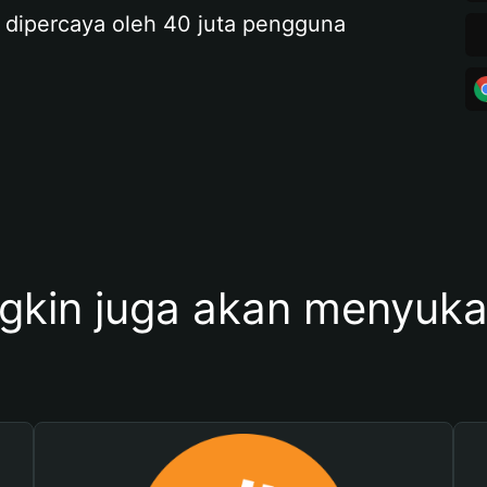
 dipercaya oleh 40 juta pengguna
kin juga akan menyukai 