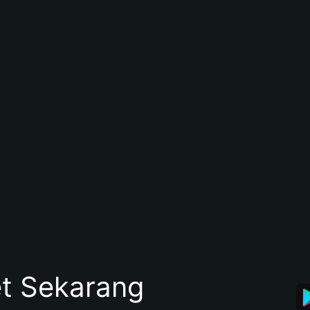
et Sekarang