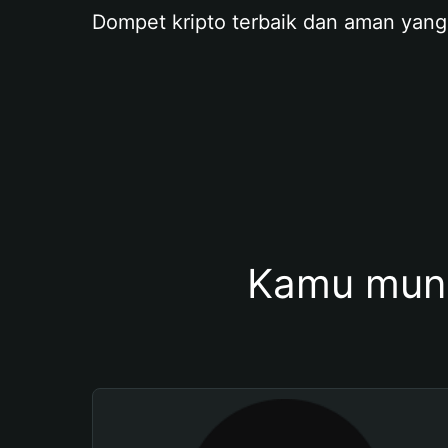
Dompet kripto terbaik dan aman yang
Kamu mung