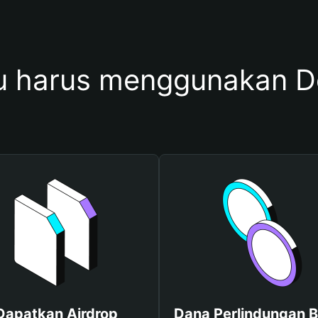
 harus menggunakan D
Dapatkan Airdrop
Dana Perlindungan B