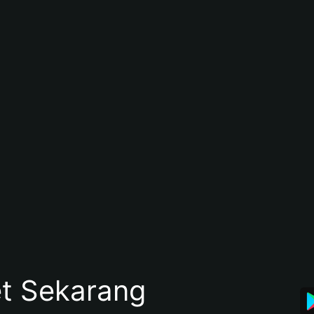
et Sekarang