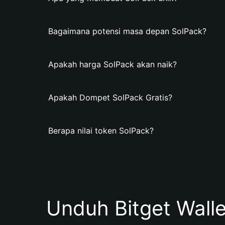
Bagaimana potensi masa depan SolPack?
Apakah harga SolPack akan naik?
Apakah Dompet SolPack Gratis?
Berapa nilai token SolPack?
Unduh Bitget Wall