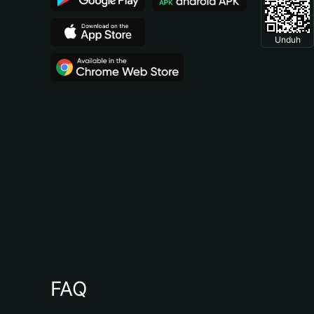
Unduh
FAQ