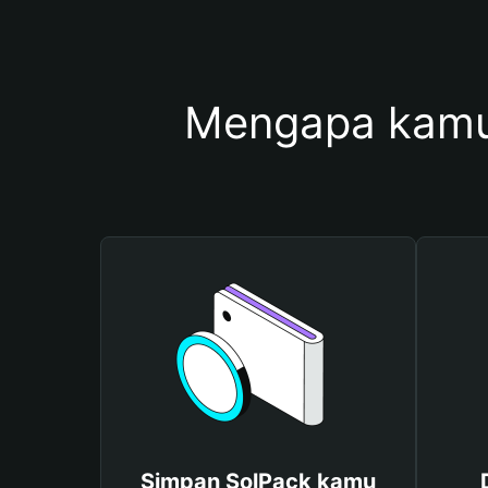
Mengapa kamu
Simpan SolPack kamu