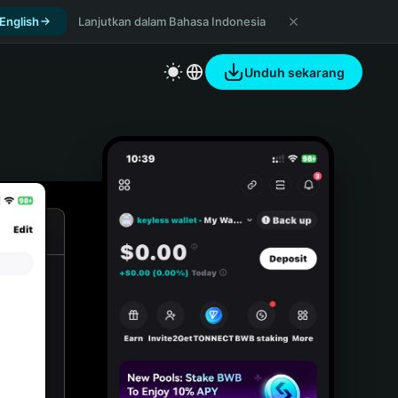
 English
Lanjutkan dalam Bahasa Indonesia
Unduh sekarang