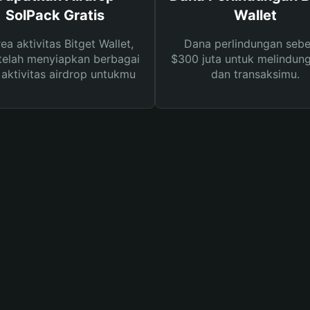
SolPack Gratis
Wallet
rea aktivitas Bitget Wallet,
Dana perlindungan sebe
telah menyiapkan berbagai
$300 juta untuk melindung
s aktivitas airdrop untukmu
dan transaksimu.