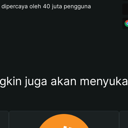
 dipercaya oleh 40 juta pengguna
kin juga akan menyukai 