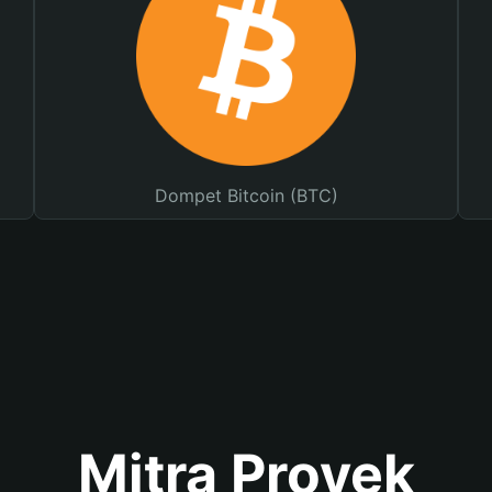
Dompet Bitcoin (BTC)
Mitra Proyek