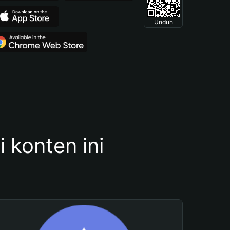
Unduh
konten ini