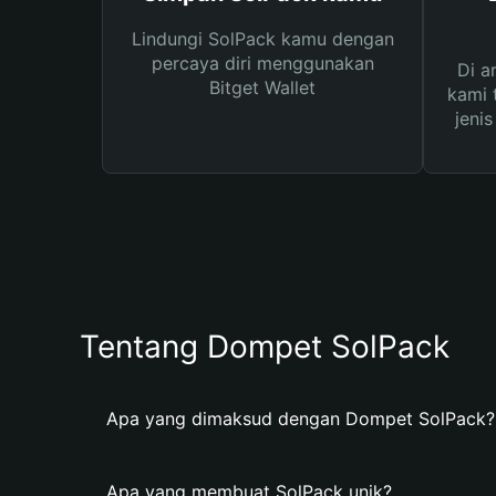
Lindungi SolPack kamu dengan
percaya diri menggunakan
Di a
Bitget Wallet
kami 
jeni
Tentang Dompet SolPack
Apa yang dimaksud dengan Dompet SolPack?
Apa yang membuat SolPack unik?