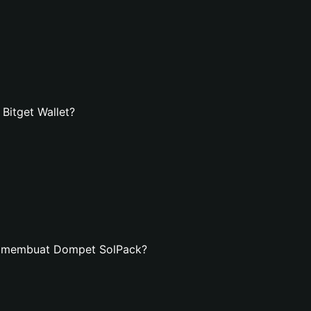
itget Wallet?
n membuat Dompet SolPack?