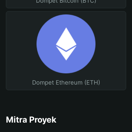
Dompet Bitcoin (BTC)
Dompet Ethereum (ETH)
Mitra Proyek