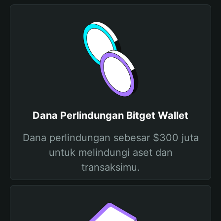
Dana Perlindungan Bitget Wallet
Dana perlindungan sebesar $300 juta
untuk melindungi aset dan
transaksimu.