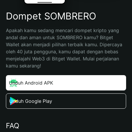
Dompet SOMBRERO
Apakah kamu sedang mencari dompet kripto yang 
andal dan aman untuk SOMBRERO kamu? Bitget 
Wallet akan menjadi pilihan terbaik kamu. Dipercaya 
oleh 40 juta pengguna, kamu dapat dengan bebas 
menjelajahi Web3 di Bitget Wallet. Mulai perjalanan 
kamu sekarang!
Unduh Android APK
Unduh Google Play
FAQ