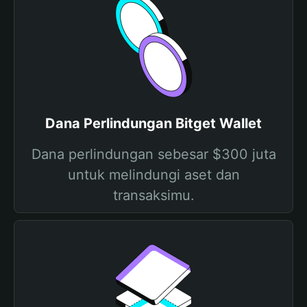
Dana Perlindungan Bitget Wallet
Dana perlindungan sebesar $300 juta
untuk melindungi aset dan
transaksimu.