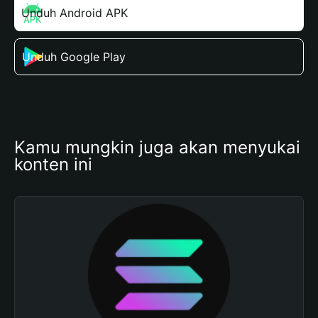
Unduh Android APK
Unduh Google Play
Kamu mungkin juga akan menyukai 
konten ini