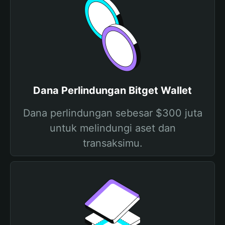
Dana Perlindungan Bitget Wallet
Dana perlindungan sebesar $300 juta
untuk melindungi aset dan
transaksimu.