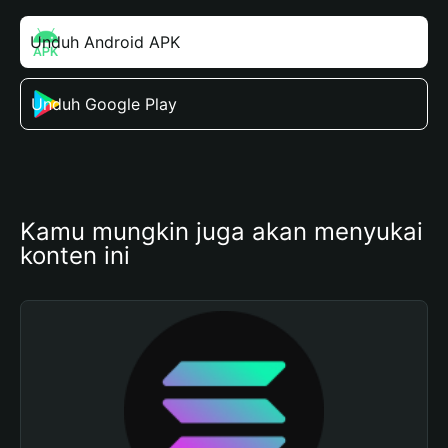
Unduh Android APK
Unduh Google Play
Kamu mungkin juga akan menyukai 
konten ini