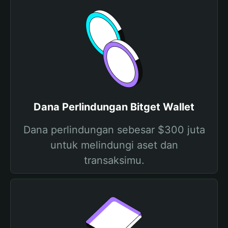
Dana Perlindungan Bitget Wallet
Dana perlindungan sebesar $300 juta
untuk melindungi aset dan
transaksimu.