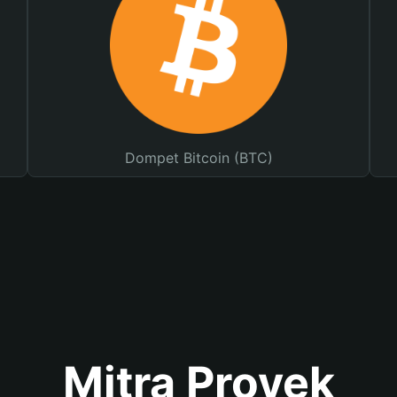
Dompet Bitcoin (BTC)
Mitra Proyek