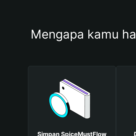
Mengapa kamu ha
Simpan SpiceMustFlow