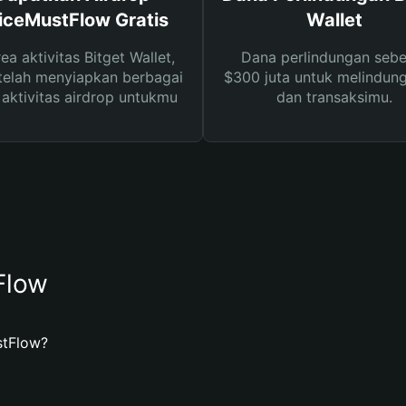
iceMustFlow Gratis
Wallet
rea aktivitas Bitget Wallet,
Dana perlindungan sebe
telah menyiapkan berbagai
$300 juta untuk melindung
s aktivitas airdrop untukmu
dan transaksimu.
Flow
stFlow?