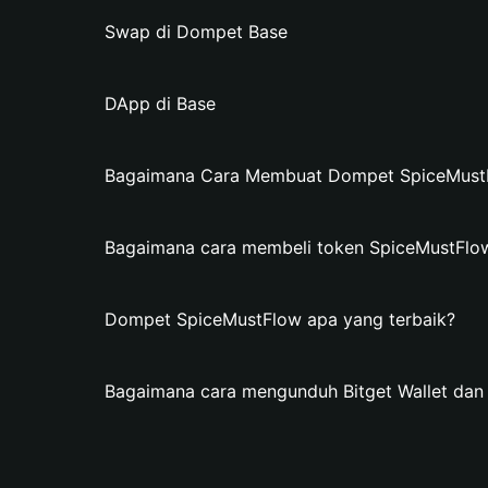
Swap di Dompet Base
DApp di Base
Bagaimana Cara Membuat Dompet SpiceMustFl
Bagaimana cara membeli token SpiceMustFlo
Dompet SpiceMustFlow apa yang terbaik?
Bagaimana cara mengunduh Bitget Wallet da