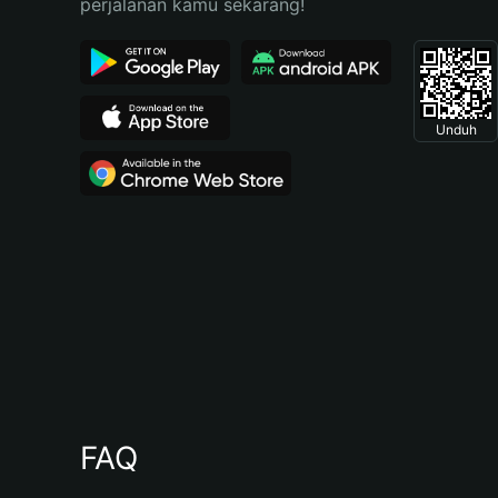
perjalanan kamu sekarang!
Unduh
FAQ