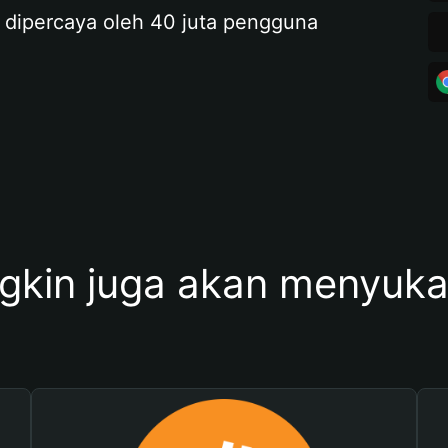
 dipercaya oleh 40 juta pengguna
kin juga akan menyukai 