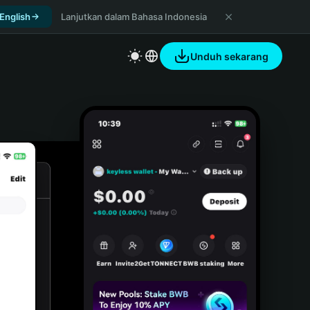
 English
Lanjutkan dalam Bahasa Indonesia
Unduh sekarang