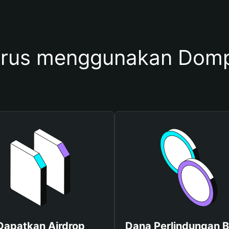
rus menggunakan Domp
Dapatkan Airdrop
Dana Perlindungan B