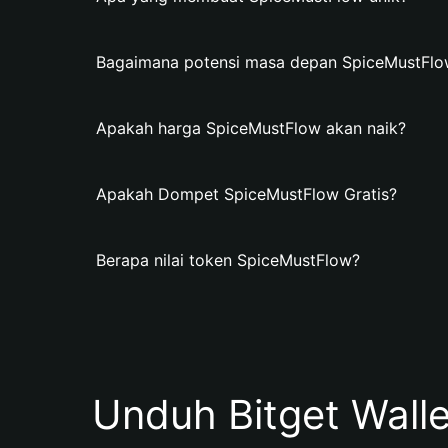
Bagaimana potensi masa depan SpiceMustFlo
Apakah harga SpiceMustFlow akan naik?
Apakah Dompet SpiceMustFlow Gratis?
Berapa nilai token SpiceMustFlow?
Unduh Bitget Wall