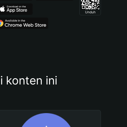
Unduh
konten ini