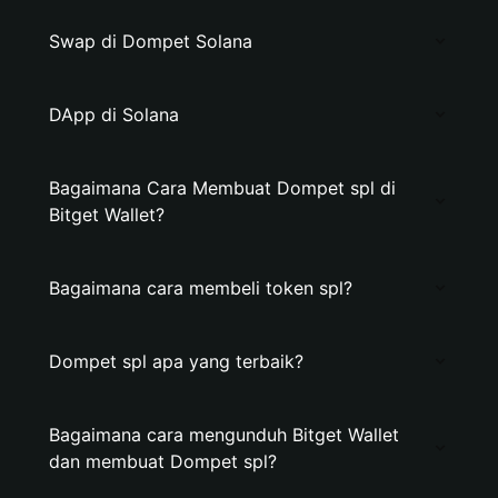
Swap di Dompet Solana
DApp di Solana
Bagaimana Cara Membuat Dompet spl di
Bitget Wallet?
Bagaimana cara membeli token spl?
Dompet spl apa yang terbaik?
Bagaimana cara mengunduh Bitget Wallet
dan membuat Dompet spl?