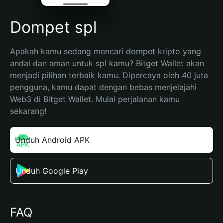
Dompet spl
Apakah kamu sedang mencari dompet kripto yang 
andal dan aman untuk spl kamu? Bitget Wallet akan 
menjadi pilihan terbaik kamu. Dipercaya oleh 40 juta 
pengguna, kamu dapat dengan bebas menjelajahi 
Web3 di Bitget Wallet. Mulai perjalanan kamu 
sekarang!
Unduh Android APK
Unduh Google Play
FAQ