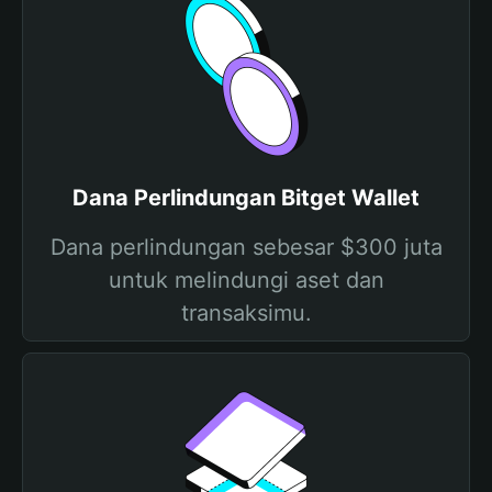
Dana Perlindungan Bitget Wallet
Dana perlindungan sebesar $300 juta
untuk melindungi aset dan
transaksimu.