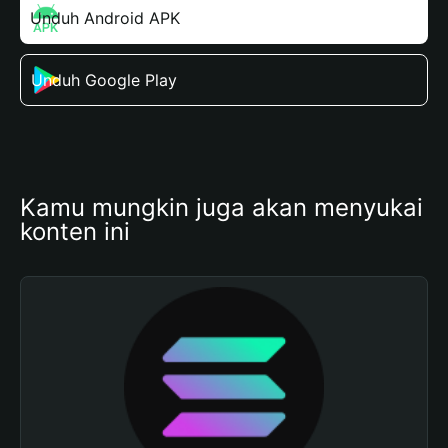
Unduh Android APK
Unduh Google Play
Kamu mungkin juga akan menyukai 
konten ini