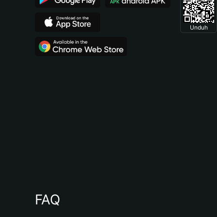
Unduh
FAQ