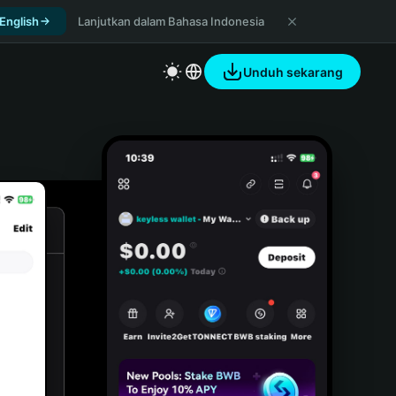
 English
Lanjutkan dalam Bahasa Indonesia
Unduh sekarang