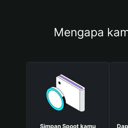
Mengapa kam
Simpan Spoot kamu
Dap