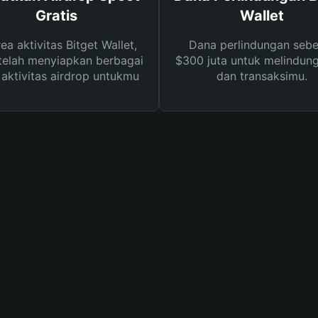
Gratis
Wallet
rea aktivitas Bitget Wallet,
Dana perlindungan sebe
telah menyiapkan berbagai
$300 juta untuk melindung
s aktivitas airdrop untukmu
dan transaksimu.