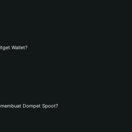
tget Wallet?
n membuat Dompet Spoot?