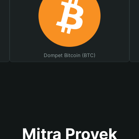
Dompet Bitcoin (BTC)
Mitra Proyek