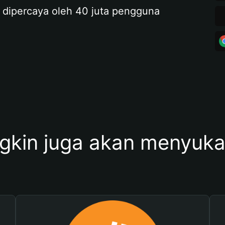
 dipercaya oleh 40 juta pengguna
kin juga akan menyukai 