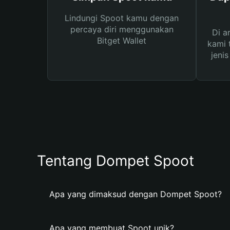
Lindungi Spoot kamu dengan
percaya diri menggunakan
Di a
Bitget Wallet
kami 
jeni
Tentang Dompet Spoot
Apa yang dimaksud dengan Dompet Spoot?
Apa yang membuat Spoot unik?