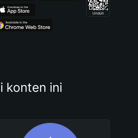
Unduh
konten ini