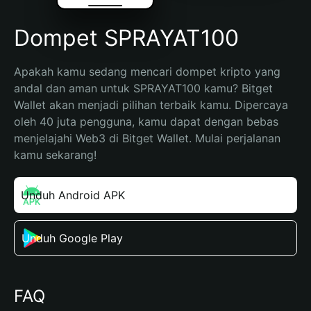
Dompet SPRAYAT100
Apakah kamu sedang mencari dompet kripto yang 
andal dan aman untuk SPRAYAT100 kamu? Bitget 
Wallet akan menjadi pilihan terbaik kamu. Dipercaya 
oleh 40 juta pengguna, kamu dapat dengan bebas 
menjelajahi Web3 di Bitget Wallet. Mulai perjalanan 
kamu sekarang!
Unduh Android APK
Unduh Google Play
FAQ