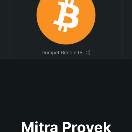
Dompet Bitcoin (BTC)
Mitra Proyek