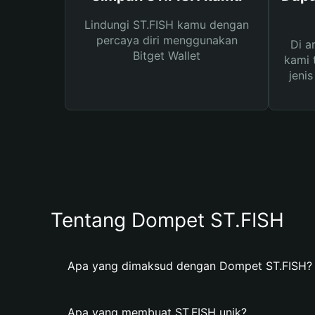
Lindungi ST.FISH kamu dengan
percaya diri menggunakan
Di a
Bitget Wallet
kami 
jeni
Tentang Dompet ST.FISH
Apa yang dimaksud dengan Dompet ST.FISH?
Apa yang membuat ST.FISH unik?