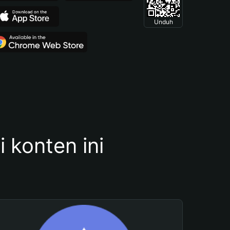
Unduh
konten ini