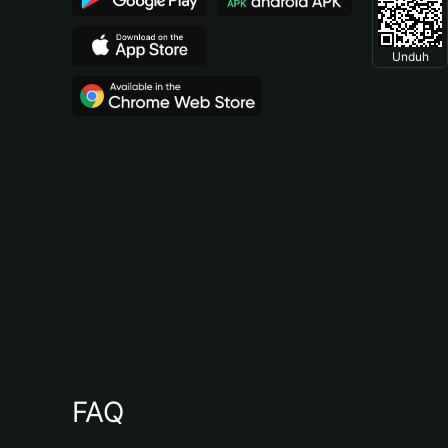
Unduh
FAQ