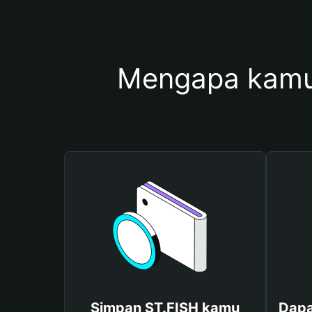
Mengapa kamu
Simpan ST.FISH kamu
Dapa