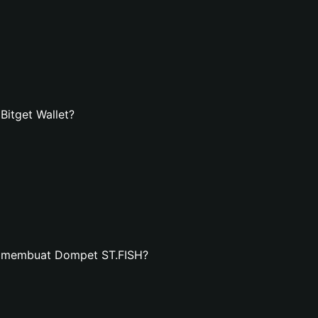
itget Wallet?
n membuat Dompet ST.FISH?