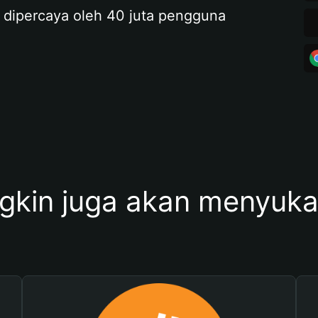
 dipercaya oleh 40 juta pengguna
kin juga akan menyukai 