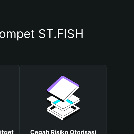
ompet ST.FISH
itget
Cegah Risiko Otorisasi