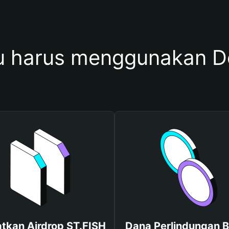
 harus menggunakan D
tkan Airdrop ST.FISH
Dana Perlindungan B