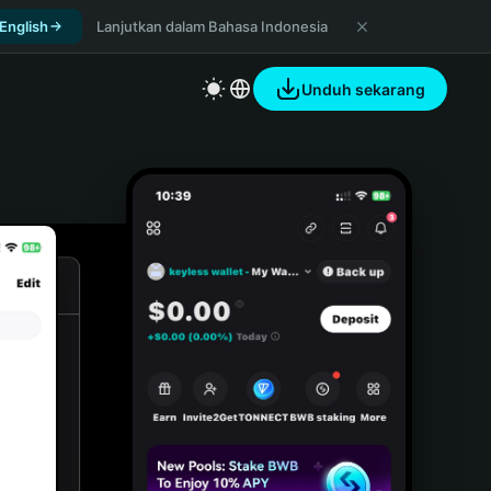
 English
Lanjutkan dalam Bahasa Indonesia
Unduh sekarang