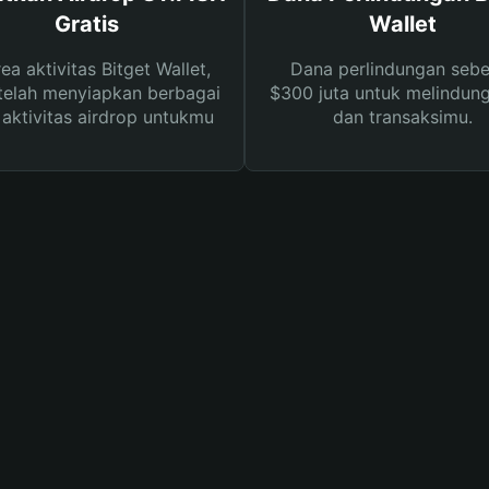
Gratis
Wallet
rea aktivitas Bitget Wallet,
Dana perlindungan sebe
telah menyiapkan berbagai
$300 juta untuk melindung
s aktivitas airdrop untukmu
dan transaksimu.