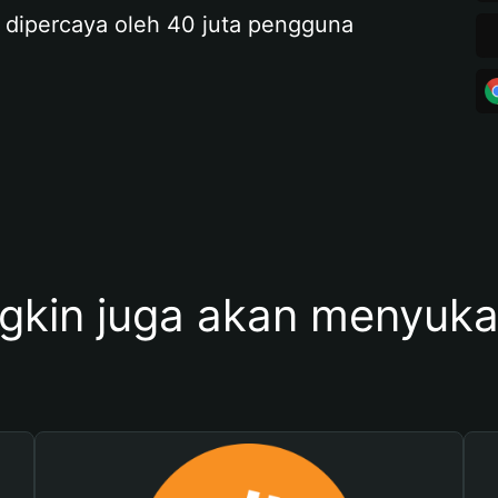
 dipercaya oleh 40 juta pengguna
kin juga akan menyukai 