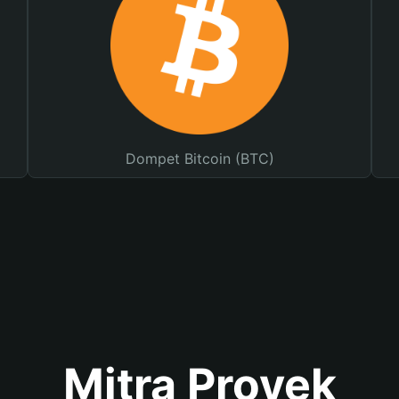
Dompet Bitcoin (BTC)
Mitra Proyek