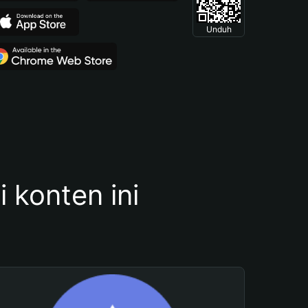
Unduh
konten ini