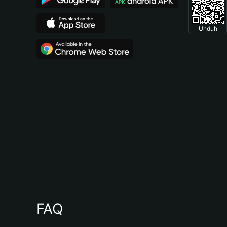
Unduh
FAQ