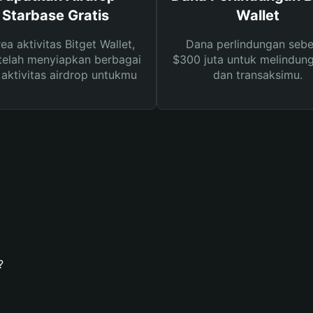
Starbase Gratis
Wallet
rea aktivitas Bitget Wallet,
Dana perlindungan sebe
telah menyiapkan berbagai
$300 juta untuk melindung
s aktivitas airdrop untukmu
dan transaksimu.
?