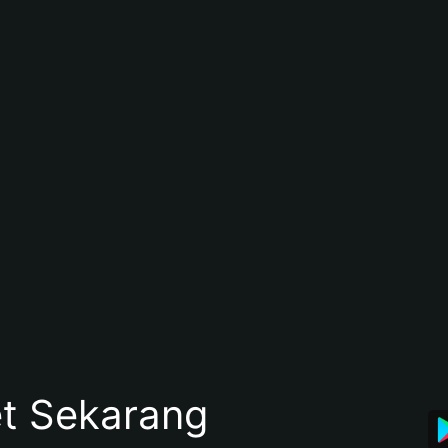
et Sekarang