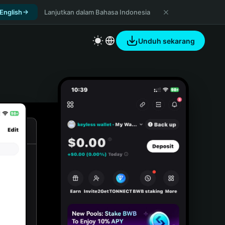
 English
Lanjutkan dalam Bahasa Indonesia
Unduh sekarang