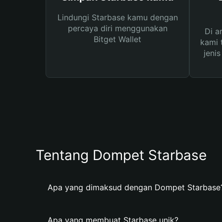
Lindungi Starbase kamu dengan
percaya diri menggunakan
Di a
Bitget Wallet
kami 
jeni
Tentang Dompet Starbase
Apa yang dimaksud dengan Dompet Starbase
Apa yang membuat Starbase unik?