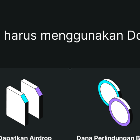
 harus menggunakan Do
Dapatkan Airdrop
Dana Perlindungan B