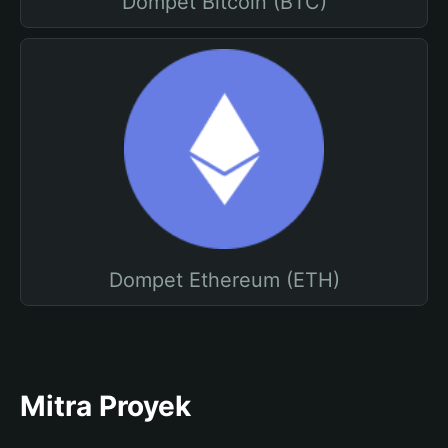
Dompet Bitcoin (BTC)
Dompet Ethereum (ETH)
Mitra Proyek