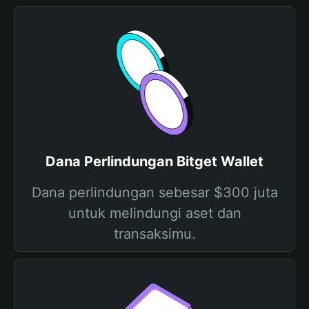
Dana Perlindungan Bitget Wallet
Dana perlindungan sebesar $300 juta
untuk melindungi aset dan
transaksimu.