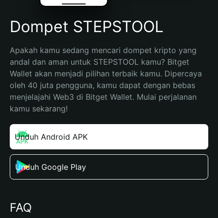
Dompet STEPSTOOL
Apakah kamu sedang mencari dompet kripto yang 
andal dan aman untuk STEPSTOOL kamu? Bitget 
Wallet akan menjadi pilihan terbaik kamu. Dipercaya 
oleh 40 juta pengguna, kamu dapat dengan bebas 
menjelajahi Web3 di Bitget Wallet. Mulai perjalanan 
kamu sekarang!
Unduh Android APK
Unduh Google Play
FAQ