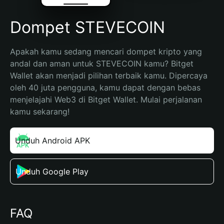
Dompet STEVECOIN
Apakah kamu sedang mencari dompet kripto yang 
andal dan aman untuk STEVECOIN kamu? Bitget 
Wallet akan menjadi pilihan terbaik kamu. Dipercaya 
oleh 40 juta pengguna, kamu dapat dengan bebas 
menjelajahi Web3 di Bitget Wallet. Mulai perjalanan 
kamu sekarang!
Unduh Android APK
Unduh Google Play
FAQ