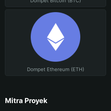
Dompet Bitcoin (BTC)
Dompet Ethereum (ETH)
Mitra Proyek