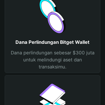
Dana Perlindungan Bitget Wallet
Dana perlindungan sebesar $300 juta
untuk melindungi aset dan
transaksimu.