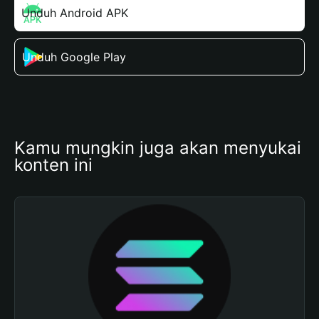
Unduh Android APK
Unduh Google Play
Kamu mungkin juga akan menyukai 
konten ini