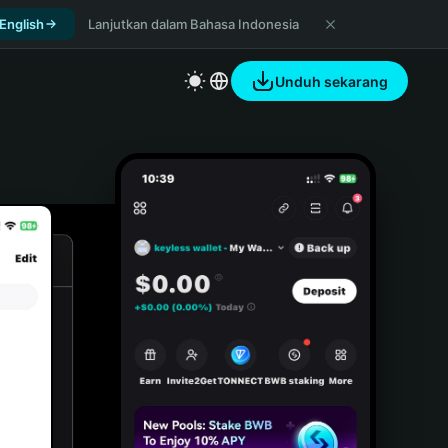
 English
Lanjutkan dalam Bahasa Indonesia
Unduh sekarang