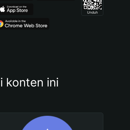
Unduh
konten ini