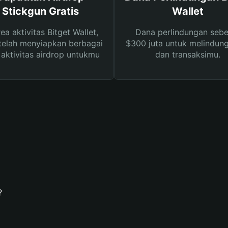
Stickgun Gratis
Wallet
rea aktivitas Bitget Wallet,
Dana perlindungan sebe
telah menyiapkan berbagai
$300 juta untuk melindung
s aktivitas airdrop untukmu
dan transaksimu.
?