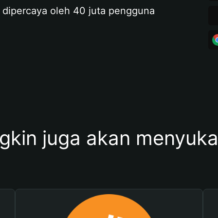
 dipercaya oleh 40 juta pengguna
kin juga akan menyukai 