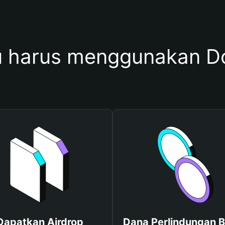
 harus menggunakan Do
Dapatkan Airdrop
Dana Perlindungan B