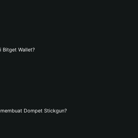
Bitget Wallet?
n membuat Dompet Stickgun?