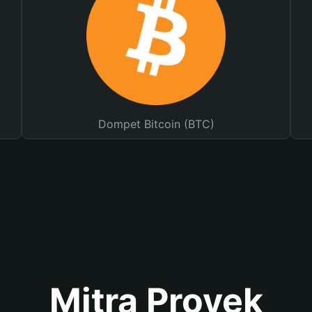
Dompet Bitcoin (BTC)
Mitra Proyek