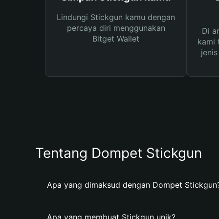
Lindungi Stickgun kamu dengan
percaya diri menggunakan
Di a
Bitget Wallet
kami 
jeni
Tentang Dompet Stickgun
Apa yang dimaksud dengan Dompet Stickgun
Apa yang membuat Stickgun unik?