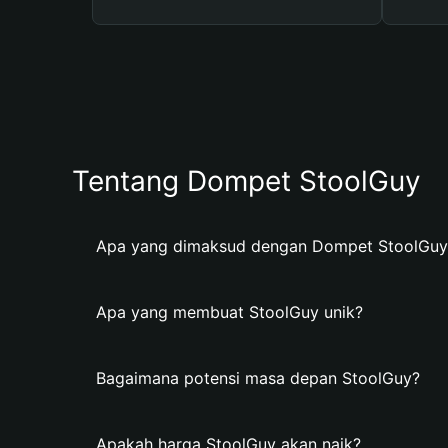
Tentang Dompet StoolGuy
Apa yang dimaksud dengan Dompet StoolGuy
Apa yang membuat StoolGuy unik?
Bagaimana potensi masa depan StoolGuy?
Apakah harga StoolGuy akan naik?