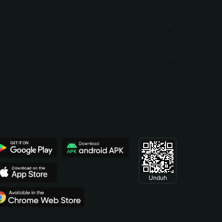
Unduh