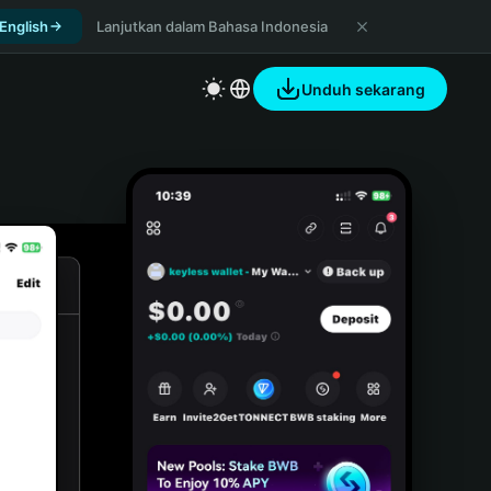
 English
Lanjutkan dalam Bahasa Indonesia
Unduh sekarang