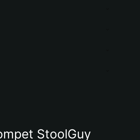
mpet StoolGuy