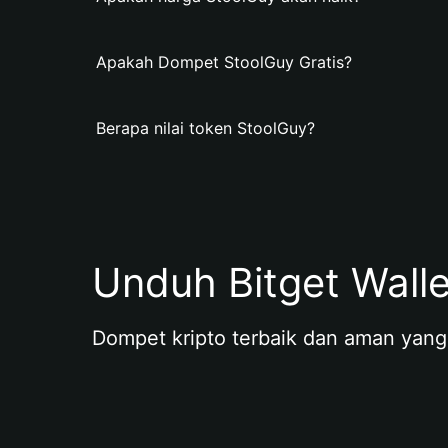
Apakah Dompet StoolGuy Gratis?
Berapa nilai token StoolGuy?
Unduh Bitget Wall
Dompet kripto terbaik dan aman yang