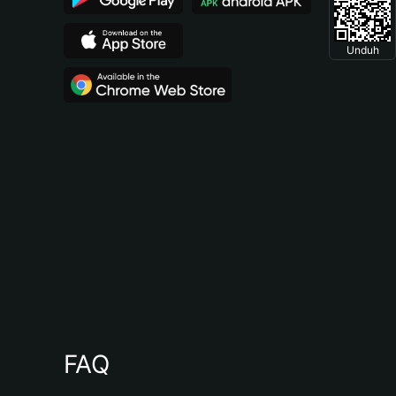
Unduh
FAQ