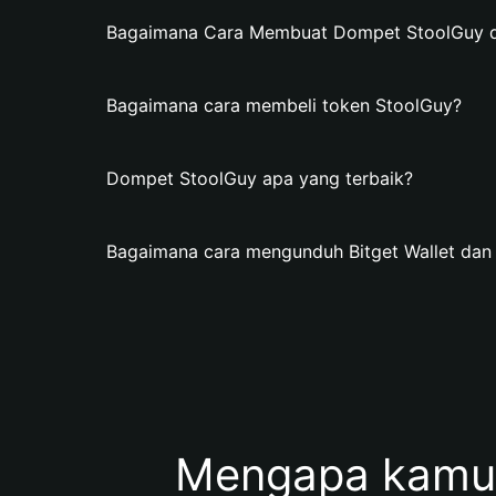
Bagaimana Cara Membuat Dompet StoolGuy di 
Bagaimana cara membeli token StoolGuy?
Dompet StoolGuy apa yang terbaik?
Bagaimana cara mengunduh Bitget Wallet da
Mengapa kamu