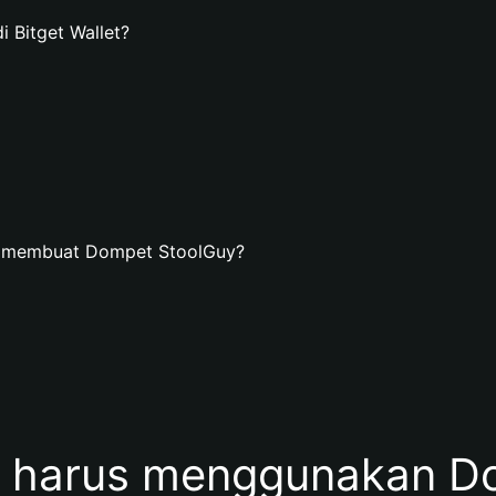
Bitget Wallet?
n membuat Dompet StoolGuy?
 harus menggunakan Do