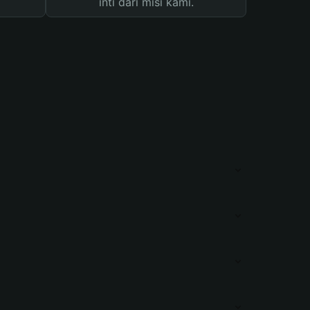
inti dari misi kami.