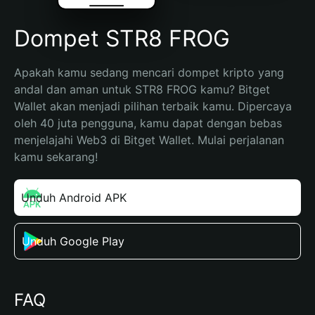
Dompet STR8 FROG
Apakah kamu sedang mencari dompet kripto yang 
andal dan aman untuk STR8 FROG kamu? Bitget 
Wallet akan menjadi pilihan terbaik kamu. Dipercaya 
oleh 40 juta pengguna, kamu dapat dengan bebas 
menjelajahi Web3 di Bitget Wallet. Mulai perjalanan 
kamu sekarang!
Unduh Android APK
Unduh Google Play
FAQ