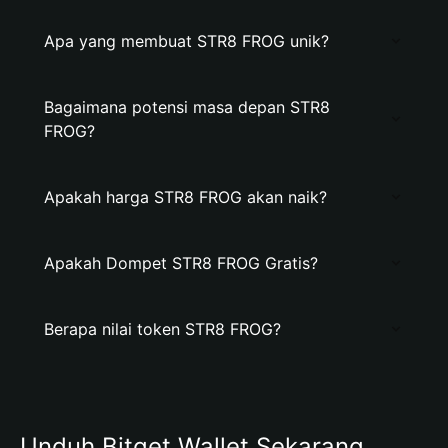
Apa yang membuat STR8 FROG unik?
Bagaimana potensi masa depan STR8
FROG?
Apakah harga STR8 FROG akan naik?
Apakah Dompet STR8 FROG Gratis?
Berapa nilai token STR8 FROG?
Unduh Bitget Wallet Sekarang