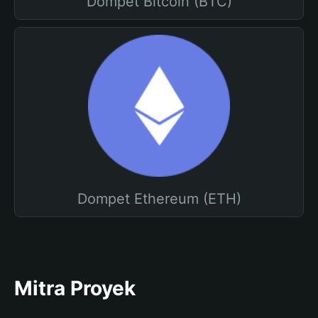
Dompet Bitcoin (BTC)
Dompet Ethereum (ETH)
Mitra Proyek