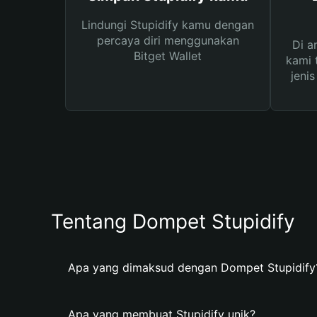
Lindungi Stupidify kamu dengan
percaya diri menggunakan
Di a
Bitget Wallet
kami 
jeni
Tentang Dompet Stupidify
Apa yang dimaksud dengan Dompet Stupidify
Apa yang membuat Stupidify unik?