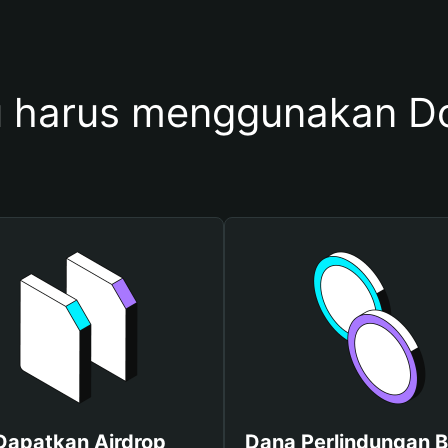
harus menggunakan Do
Dapatkan Airdrop
Dana Perlindungan B