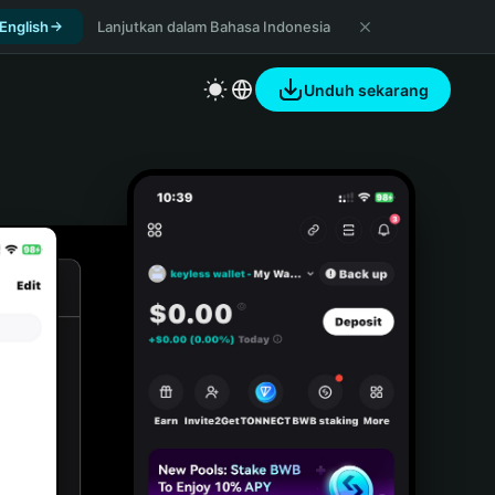
 English
Lanjutkan dalam Bahasa Indonesia
Unduh sekarang