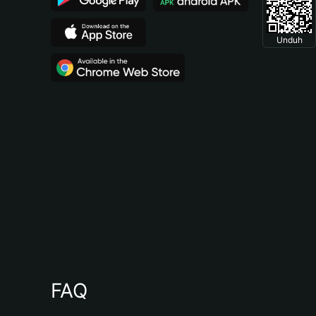
Unduh
FAQ