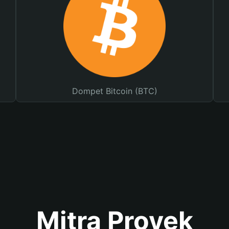
Dompet Bitcoin (BTC)
Mitra Proyek