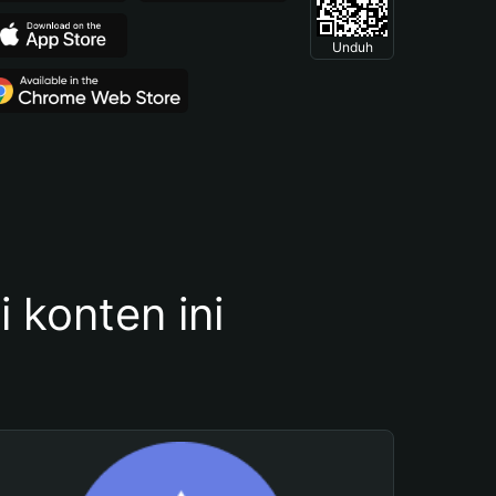
Unduh
konten ini