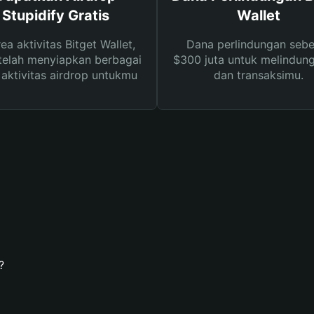
Stupidify Gratis
Wallet
rea aktivitas Bitget Wallet,
Dana perlindungan sebe
telah menyiapkan berbagai
$300 juta untuk melindung
s aktivitas airdrop untukmu
dan transaksimu.
?