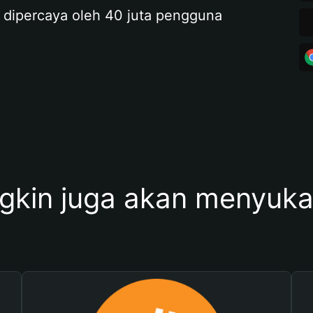
 dipercaya oleh 40 juta pengguna
kin juga akan menyukai 