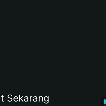
et Sekarang