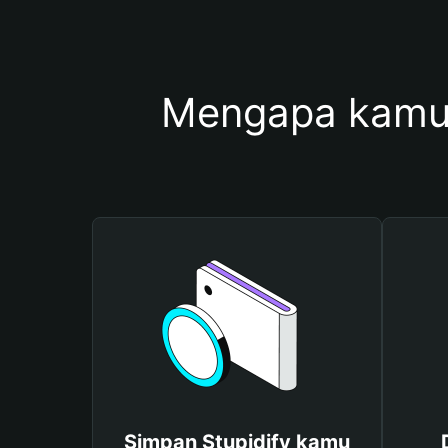
Mengapa kamu 
Simpan Stupidify kamu