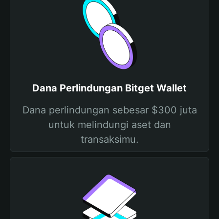
Dana Perlindungan Bitget Wallet
Dana perlindungan sebesar $300 juta
untuk melindungi aset dan
transaksimu.