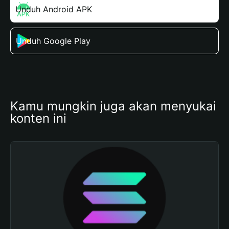
Unduh Android APK
Unduh Google Play
Kamu mungkin juga akan menyukai 
konten ini