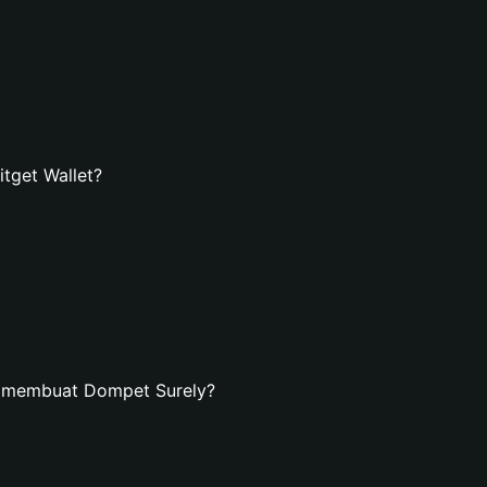
tget Wallet?
n membuat Dompet Surely?