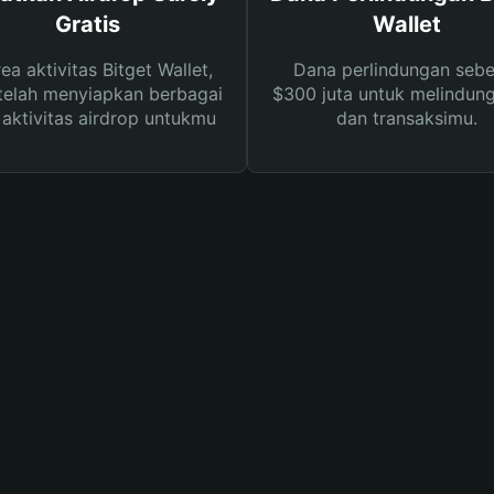
Gratis
Wallet
rea aktivitas Bitget Wallet,
Dana perlindungan sebe
telah menyiapkan berbagai
$300 juta untuk melindung
s aktivitas airdrop untukmu
dan transaksimu.