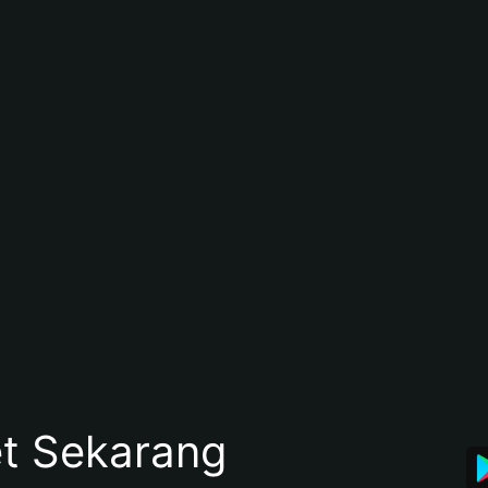
et Sekarang