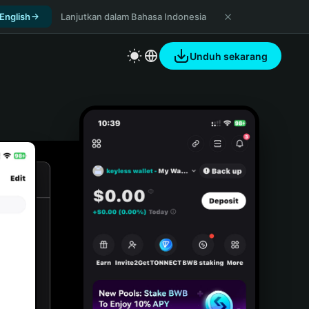
 English
Lanjutkan dalam Bahasa Indonesia
Unduh sekarang