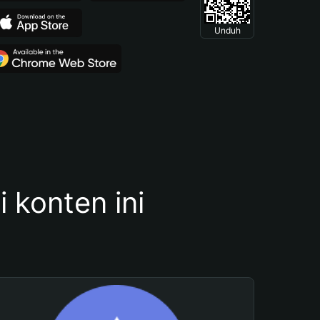
Unduh
konten ini