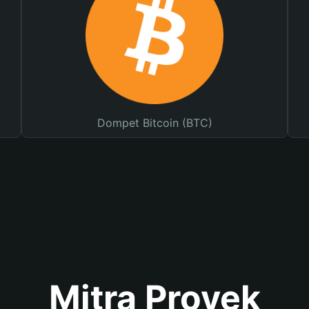
Dompet Bitcoin (BTC)
Mitra Proyek