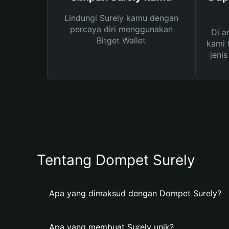
Lindungi Surely kamu dengan
percaya diri menggunakan
Di a
Bitget Wallet
kami 
jeni
Tentang Dompet Surely
Apa yang dimaksud dengan Dompet Surely?
Apa yang membuat Surely unik?