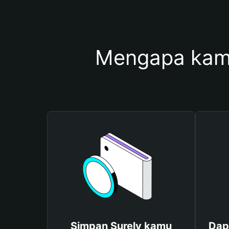
Mengapa kam
Simpan Surely kamu
Dap