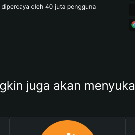
 dipercaya oleh 40 juta pengguna
kin juga akan menyukai 