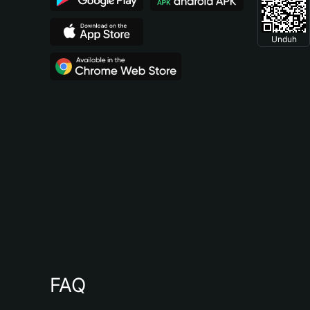
Unduh
FAQ