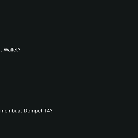
 Wallet?
n membuat Dompet T4?