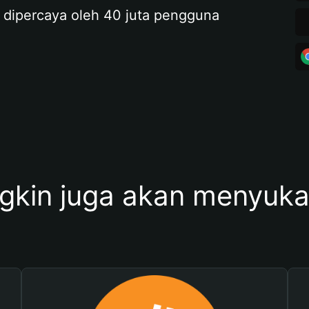
 dipercaya oleh 40 juta pengguna
kin juga akan menyukai 