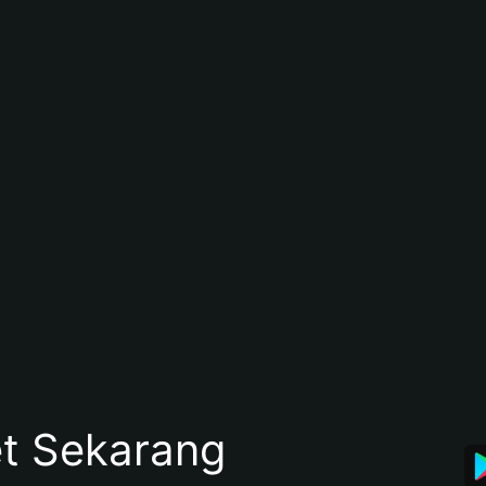
et Sekarang