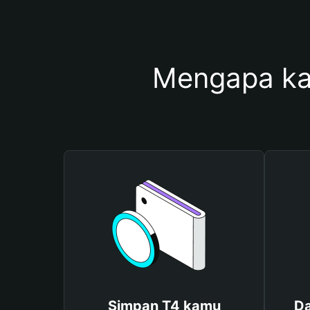
Mengapa ka
Simpan T4 kamu
Da