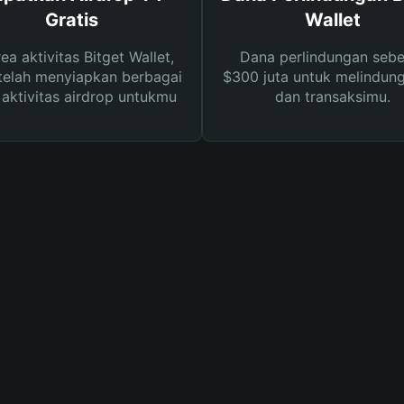
Gratis
Wallet
rea aktivitas Bitget Wallet,
Dana perlindungan sebe
telah menyiapkan berbagai
$300 juta untuk melindung
s aktivitas airdrop untukmu
dan transaksimu.