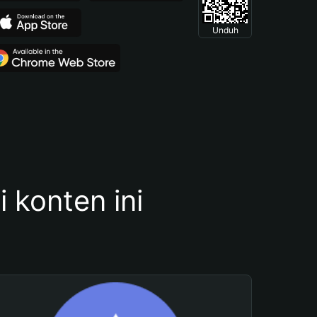
Unduh
konten ini