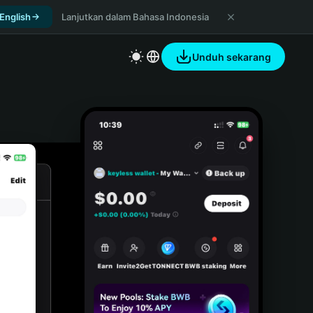
 English
Lanjutkan dalam Bahasa Indonesia
Unduh sekarang