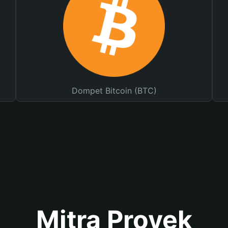
Dompet Bitcoin (BTC)
Mitra Proyek