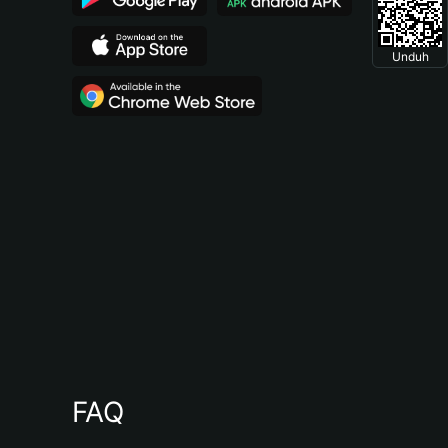
Unduh
FAQ