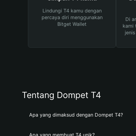
Lindungi T4 kamu dengan
percaya diri menggunakan
Di a
Bitget Wallet
kami 
jeni
Tentang Dompet T4
Apa yang dimaksud dengan Dompet T4?
Apa yang membuat T4 unik?