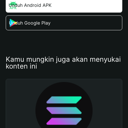
Unduh Android APK
Unduh Google Play
Kamu mungkin juga akan menyukai 
konten ini