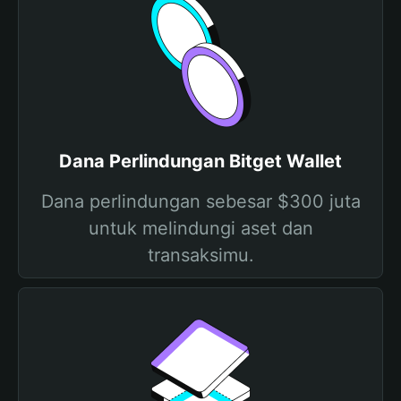
Dana Perlindungan Bitget Wallet
Dana perlindungan sebesar $300 juta
untuk melindungi aset dan
transaksimu.