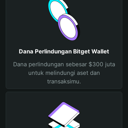
Dana Perlindungan Bitget Wallet
Dana perlindungan sebesar $300 juta
untuk melindungi aset dan
transaksimu.