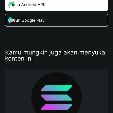
Unduh Android APK
Unduh Google Play
Kamu mungkin juga akan menyukai 
konten ini