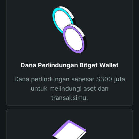
Dana Perlindungan Bitget Wallet
Dana perlindungan sebesar $300 juta
untuk melindungi aset dan
transaksimu.