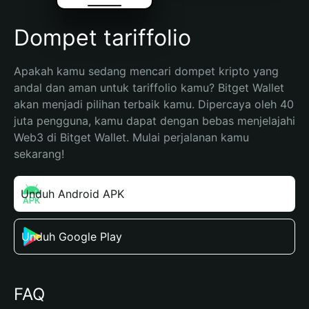
Dompet tariffolio
Apakah kamu sedang mencari dompet kripto yang 
andal dan aman untuk tariffolio kamu? Bitget Wallet 
akan menjadi pilihan terbaik kamu. Dipercaya oleh 40 
juta pengguna, kamu dapat dengan bebas menjelajahi 
Web3 di Bitget Wallet. Mulai perjalanan kamu 
sekarang!
Unduh Android APK
Unduh Google Play
FAQ