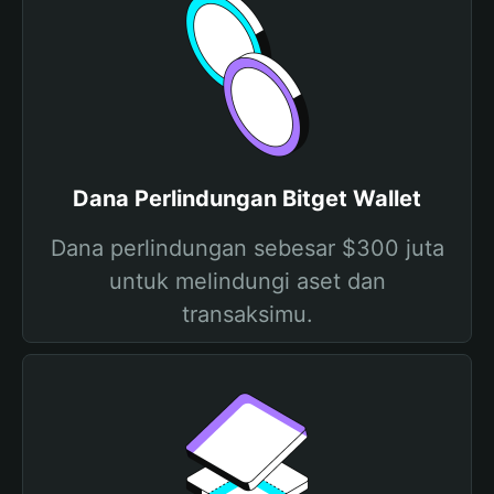
Dana Perlindungan Bitget Wallet
Dana perlindungan sebesar $300 juta
untuk melindungi aset dan
transaksimu.