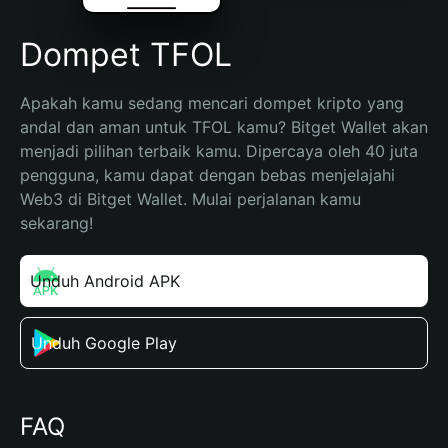
Dompet TFOL
Apakah kamu sedang mencari dompet kripto yang 
andal dan aman untuk TFOL kamu? Bitget Wallet akan 
menjadi pilihan terbaik kamu. Dipercaya oleh 40 juta 
pengguna, kamu dapat dengan bebas menjelajahi 
Web3 di Bitget Wallet. Mulai perjalanan kamu 
sekarang!
Unduh Android APK
Unduh Google Play
FAQ