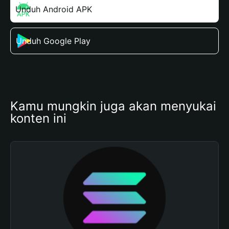
Unduh Android APK
Unduh Google Play
Kamu mungkin juga akan menyukai 
konten ini