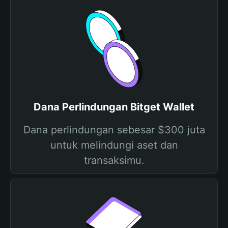
Dana Perlindungan Bitget Wallet
Dana perlindungan sebesar $300 juta
untuk melindungi aset dan
transaksimu.