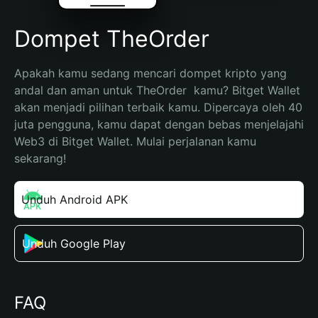
Dompet TheOrder
Apakah kamu sedang mencari dompet kripto yang 
andal dan aman untuk TheOrder  kamu? Bitget Wallet 
akan menjadi pilihan terbaik kamu. Dipercaya oleh 40 
juta pengguna, kamu dapat dengan bebas menjelajahi 
Web3 di Bitget Wallet. Mulai perjalanan kamu 
sekarang!
Unduh Android APK
Unduh Google Play
FAQ