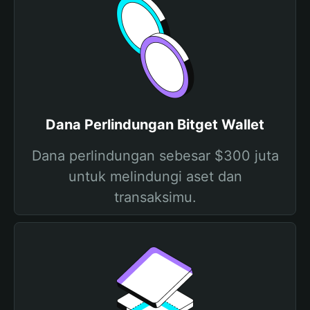
Dana Perlindungan Bitget Wallet
Dana perlindungan sebesar $300 juta
untuk melindungi aset dan
transaksimu.