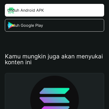
Unduh Android APK
Unduh Google Play
Kamu mungkin juga akan menyukai 
konten ini