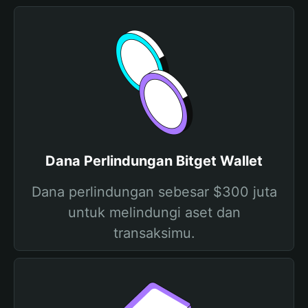
Dana Perlindungan Bitget Wallet
Dana perlindungan sebesar $300 juta
untuk melindungi aset dan
transaksimu.