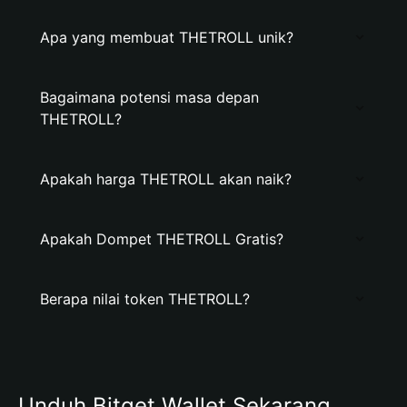
Apa yang membuat THETROLL unik?
Bagaimana potensi masa depan
THETROLL?
Apakah harga THETROLL akan naik?
Apakah Dompet THETROLL Gratis?
Berapa nilai token THETROLL?
Unduh Bitget Wallet Sekarang