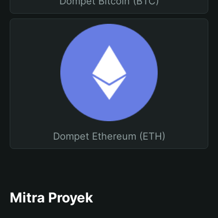
Dompet Bitcoin (BTC)
Dompet Ethereum (ETH)
Mitra Proyek