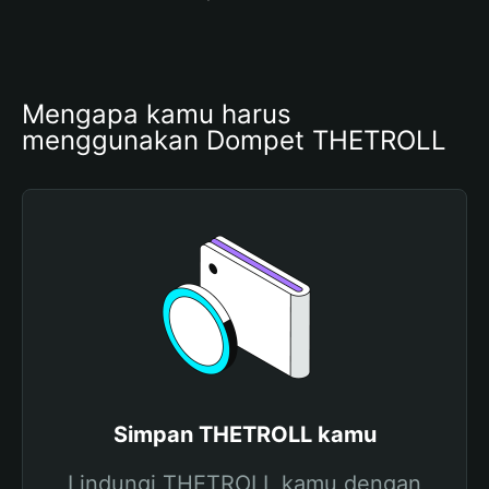
Mengapa kamu harus 
menggunakan Dompet THETROLL
Simpan THETROLL kamu
Lindungi THETROLL kamu dengan