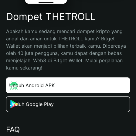
Dompet THETROLL
Apakah kamu sedang mencari dompet kripto yang 
andal dan aman untuk THETROLL kamu? Bitget 
Wallet akan menjadi pilihan terbaik kamu. Dipercaya 
oleh 40 juta pengguna, kamu dapat dengan bebas 
menjelajahi Web3 di Bitget Wallet. Mulai perjalanan 
kamu sekarang!
Unduh Android APK
Unduh Google Play
FAQ