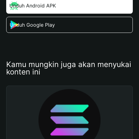
Unduh Android APK
Unduh Google Play
Kamu mungkin juga akan menyukai 
konten ini