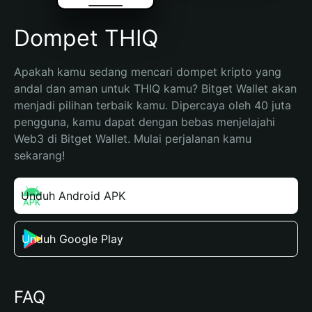
Dompet THIQ
Apakah kamu sedang mencari dompet kripto yang 
andal dan aman untuk THIQ kamu? Bitget Wallet akan 
menjadi pilihan terbaik kamu. Dipercaya oleh 40 juta 
pengguna, kamu dapat dengan bebas menjelajahi 
Web3 di Bitget Wallet. Mulai perjalanan kamu 
sekarang!
Unduh Android APK
Unduh Google Play
FAQ