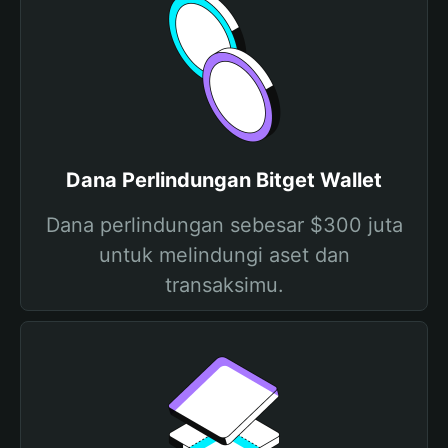
Dana Perlindungan Bitget Wallet
Dana perlindungan sebesar $300 juta
untuk melindungi aset dan
transaksimu.