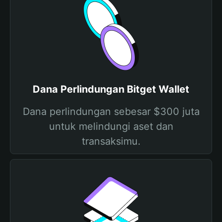
Dana Perlindungan Bitget Wallet
Dana perlindungan sebesar $300 juta
untuk melindungi aset dan
transaksimu.