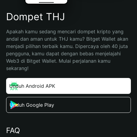
Dompet THJ
Apakah kamu sedang mencari dompet kripto yang 
andal dan aman untuk THJ kamu? Bitget Wallet akan 
menjadi pilihan terbaik kamu. Dipercaya oleh 40 juta 
pengguna, kamu dapat dengan bebas menjelajahi 
Web3 di Bitget Wallet. Mulai perjalanan kamu 
sekarang!
Unduh Android APK
Unduh Google Play
FAQ