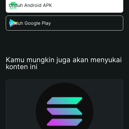
Unduh Android APK
Unduh Google Play
Kamu mungkin juga akan menyukai 
konten ini