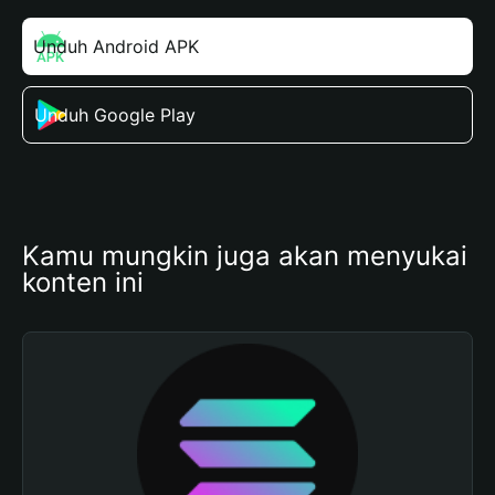
Unduh Android APK
Unduh Google Play
Kamu mungkin juga akan menyukai 
konten ini