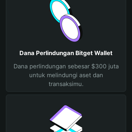
Dana Perlindungan Bitget Wallet
Dana perlindungan sebesar $300 juta
untuk melindungi aset dan
transaksimu.